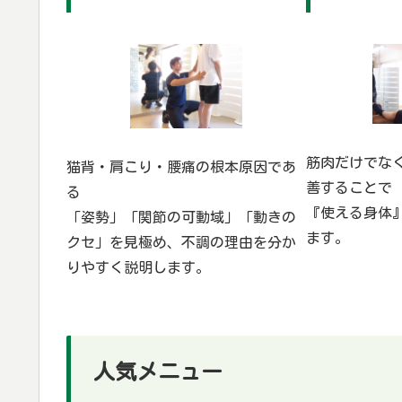
筋肉だけでな
猫背・肩こり・腰痛の根本原因であ
善することで
る
『使える身体
「姿勢」「関節の可動域」「動きの
ます。
クセ」を見極め、不調の理由を分か
りやすく説明します。
人気メニュー