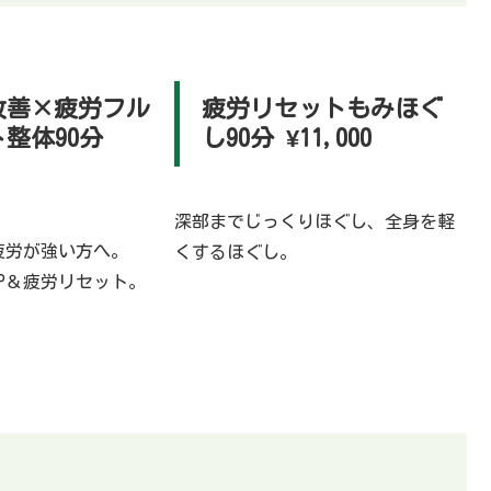
改善×疲労フル
疲労リセットもみほぐ
整体90分
し90分 ¥11,000
深部までじっくりほぐし、全身を軽
疲労が強い方へ。
くするほぐし。
P＆疲労リセット。