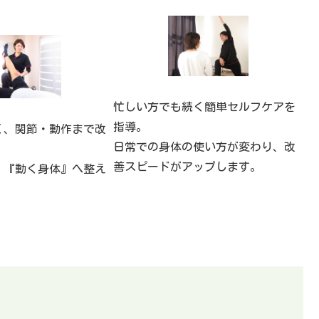
忙しい方でも続く簡単セルフケアを
指導。
く、関節・動作まで改
日常での身体の使い方が変わり、改
善スピードがアップします。
』『動く身体』へ整え