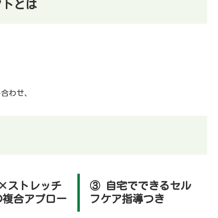
クトとは
合わせ、
体×ストレッチ
③ 自宅でできるセル
の複合アプロー
フケア指導つき