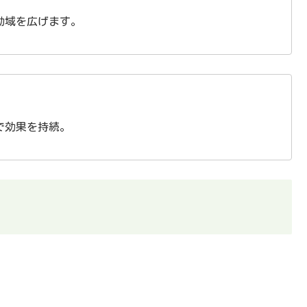
動域を広げます。
で効果を持続。
）