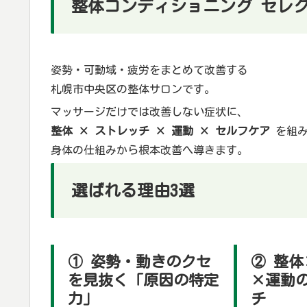
整体コンディショニング セレ
姿勢・可動域・疲労をまとめて改善する
札幌市中央区の整体サロンです。
マッサージだけでは改善しない症状に、
整体 × ストレッチ × 運動 × セルフケア
を組み
身体の仕組みから根本改善へ導きます。
選ばれる理由3選
① 姿勢・動きのクセ
② 整
を見抜く「原因の特定
×運動
力」
チ