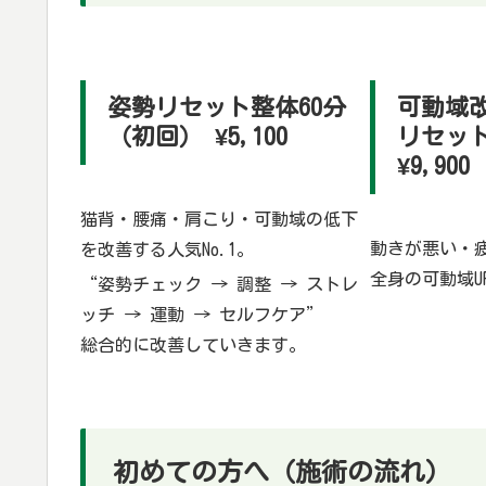
姿勢リセット整体60分
可動域
（初回） ¥5,100
リセット
¥9,900
猫背・腰痛・肩こり・可動域の低下
動きが悪い・
を改善する人気No.1。
全身の可動域U
“姿勢チェック → 調整 → ストレ
ッチ → 運動 → セルフケア”
総合的に改善していきます。
初めての方へ（施術の流れ）